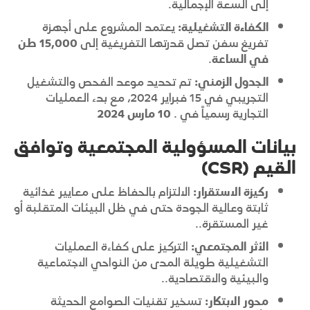
إلى السعة الإجمالية
.
الكفاءة التشغيلية:
يعتمد المشروع على أجهزة
تفريغ سفن تصل قدرتها التفريغية إلى
15,000
طن
في الساعة
.
الجدول الزمني:
تم تحديد موعد الفحص والتشغيل
التجريبي في 15 فبراير 2024، مع بدء العمليات
التجارية رسمياً في .
10 مارس 2024
بيانات المسؤولية المجتمعية وتوافق
القيم (CSR)
ركيزة الاستقرار:
الالتزام بالحفاظ على معايير غذائية
ثابتة وعالية الجودة حتى في ظل البيئات المتقلبة أو
غير المستقرة.
.
الأثر المجتمعي:
التركيز على كفاءة العمليات
التشغيلية طويلة المدى من النواحي الاجتماعية
والبيئية والاقتصادية.
.
محور الابتكار:
تسخير تقنيات الصوامع الحديثة